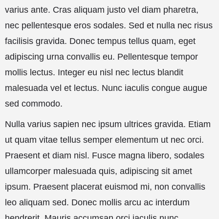
varius ante. Cras aliquam justo vel diam pharetra,
nec pellentesque eros sodales. Sed et nulla nec risus
facilisis gravida. Donec tempus tellus quam, eget
adipiscing urna convallis eu. Pellentesque tempor
mollis lectus. Integer eu nisl nec lectus blandit
malesuada vel et lectus. Nunc iaculis congue augue
sed commodo.
Nulla varius sapien nec ipsum ultrices gravida. Etiam
ut quam vitae tellus semper elementum ut nec orci.
Praesent et diam nisl. Fusce magna libero, sodales
ullamcorper malesuada quis, adipiscing sit amet
ipsum. Praesent placerat euismod mi, non convallis
leo aliquam sed. Donec mollis arcu ac interdum
hendrerit. Mauris accumsan orci iaculis nunc