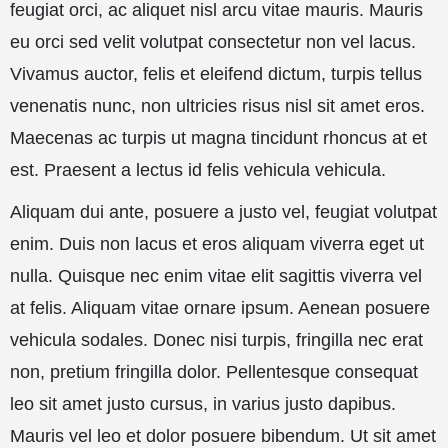
feugiat orci, ac aliquet nisl arcu vitae mauris. Mauris
eu orci sed velit volutpat consectetur non vel lacus.
Vivamus auctor, felis et eleifend dictum, turpis tellus
venenatis nunc, non ultricies risus nisl sit amet eros.
Maecenas ac turpis ut magna tincidunt rhoncus at et
est. Praesent a lectus id felis vehicula vehicula.
Aliquam dui ante, posuere a justo vel, feugiat volutpat
enim. Duis non lacus et eros aliquam viverra eget ut
nulla. Quisque nec enim vitae elit sagittis viverra vel
at felis. Aliquam vitae ornare ipsum. Aenean posuere
vehicula sodales. Donec nisi turpis, fringilla nec erat
non, pretium fringilla dolor. Pellentesque consequat
leo sit amet justo cursus, in varius justo dapibus.
Mauris vel leo et dolor posuere bibendum. Ut sit amet