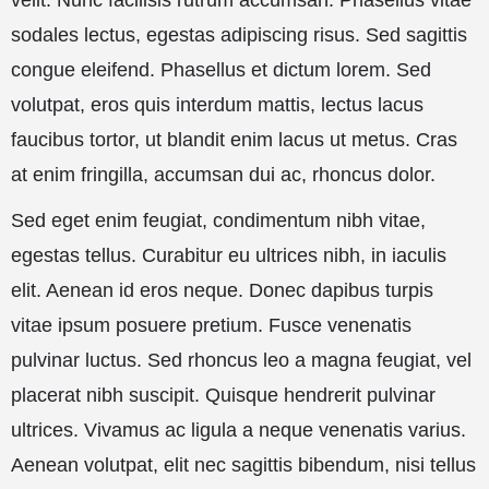
velit. Nunc facilisis rutrum accumsan. Phasellus vitae
sodales lectus, egestas adipiscing risus. Sed sagittis
congue eleifend. Phasellus et dictum lorem. Sed
volutpat, eros quis interdum mattis, lectus lacus
faucibus tortor, ut blandit enim lacus ut metus. Cras
at enim fringilla, accumsan dui ac, rhoncus dolor.
Sed eget enim feugiat, condimentum nibh vitae,
egestas tellus. Curabitur eu ultrices nibh, in iaculis
elit. Aenean id eros neque. Donec dapibus turpis
vitae ipsum posuere pretium. Fusce venenatis
pulvinar luctus. Sed rhoncus leo a magna feugiat, vel
placerat nibh suscipit. Quisque hendrerit pulvinar
ultrices. Vivamus ac ligula a neque venenatis varius.
Aenean volutpat, elit nec sagittis bibendum, nisi tellus